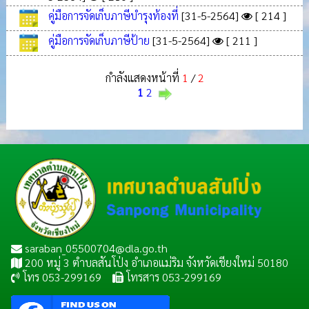
คู่มือการจัดเก็บภาษีบำรุงท้องที่
[31-5-2564]
[ 214 ]
คู่มือการจัดเก็บภาษีป้าย
[31-5-2564]
[ 211 ]
กำลังแสดงหน้าที่
1
/
2
1
2
saraban_05500704@dla.go.th
200 หมู่ 3 ตำบลสันโป่ง อำเภอแม่ริม จังหวัดเชียงใหม่ 50180
โทร 053-299169
โทรสาร 053-299169