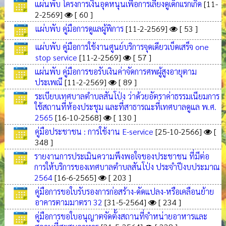
แผ่นพับ โครงการเงินอุดหนุนเพื่อการเลี้ยงดูเด็กเเรกเกิด
[11-
2-2569]
[ 60 ]
แผ่บพับ คู่มือการดูเเลผู้พิการ
[11-2-2569]
[ 53 ]
แผ่บพับ คู่มือการใช้งานศูนย์บริการจุดเดียวเบ็ดเสร็จ one
stop service
[11-2-2569]
[ 57 ]
แผ่นพับ คู่มือการขอรับเงินค่าจัดการศพผู้สูงอายุตาม
ประเพณี
[11-2-2569]
[ 89 ]
ระเบียบเทศบาลตำบลสันโป่ง ว่าด้วยอัตราค่าธรรมเนียมการ
ใช้สถานที่ห้องประชุม และที่สาธารณะที่เทศบาลดูแล พ.ศ.
2565
[16-10-2568]
[ 130 ]
คู่มือประชาชน : การใช้งาน E-service
[25-10-2566]
[
348 ]
รายงานการประเมินความพึงพอใจของประชาชน ที่มีต่อ
การให้บริการของเทศบาลตำบลสันโป่ง ประจำปีงบประมาณ
2564
[16-6-2565]
[ 203 ]
คู่มือการขอใบรับรองการก่อสร้าง-ดัดแปลง-หรือเคลือนย้าย
อาคารตามมาตรา 32
[31-5-2564]
[ 234 ]
คู่มือการขอใบอนุญาตจัดตั้งสถานที่จำหน่ายอาหารและ