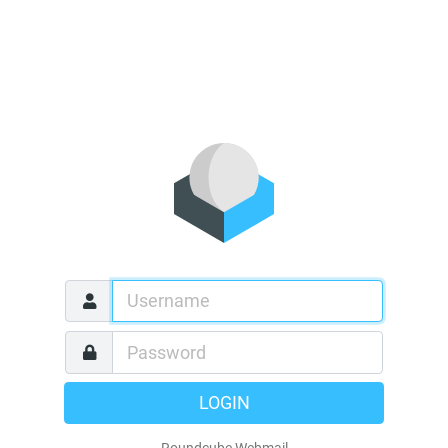
LOGIN
Roundcube Webmail