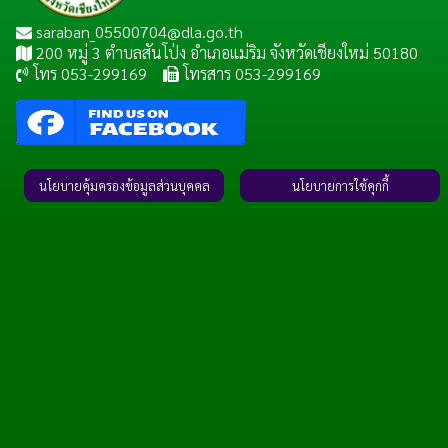
saraban_05500704@dla.go.th
200 หมู่ 3 ตำบลสันโป่ง อำเภอแม่ริม จังหวัดเชียงใหม่ 50180
โทร 053-299169
โทรสาร 053-299169
นโยบายคุ้มครองข้อมูลส่วนบุคคล
นโยบายการใช้คุกกี้