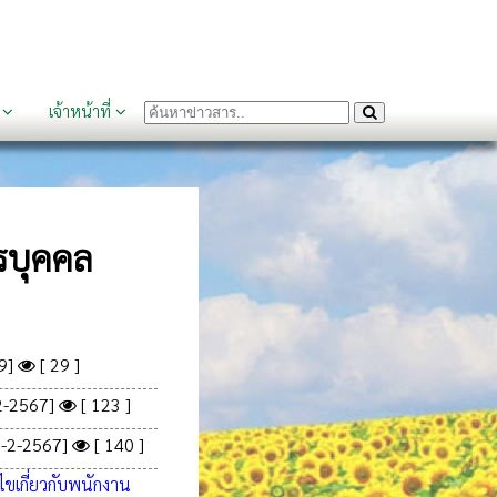
น
เจ้าหน้าที่
รบุคคล
9]
[ 29 ]
2-2567]
[ 123 ]
9-2-2567]
[ 140 ]
ขเกี่ยวกับพนักงาน