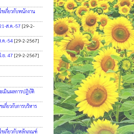
ขเกี่ยวกับพนักงาน
 21-ส.ค.-57
[29-2-
ส.ค.-54
[29-2-2567]
ิ.ย. 47
[29-2-2567]
ระเมินผลการปฎิบัติ
เกี่ยวกับการบริหาร
ขเกี่ยวกับหลักเกณฑ์