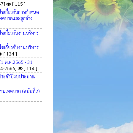
67]
[ 115 ]
ไขเกี่ยวกับการกำหนด
เทศบาลและลูกจ้าง
ขเกี่ยวกับงานบริหาร
ขเกี่ยวกับงานบริหาร
[ 124 ]
(1 ต.ค.2565 - 31
-4-2566]
[ 114 ]
ง ประจำปีงบประมาณ
งานเทศบาล (ฉบับที่2)